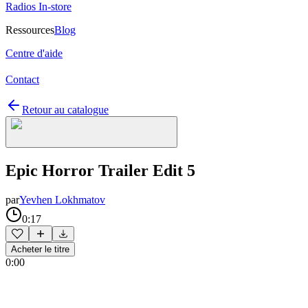
Radios In-store
Ressources
Blog
Centre d'aide
Contact
Retour au catalogue
Epic Horror Trailer Edit 5
par
Yevhen Lokhmatov
0:17
Acheter le titre
0:00