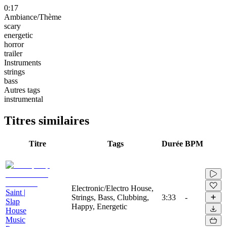
0:17
Ambiance/Thème
scary
energetic
horror
trailer
Instruments
strings
bass
Autres tags
instrumental
Titres similaires
Titre
Tags
Durée
BPM
Electronic/Electro House,
Saint |
Strings, Bass, Clubbing,
3:33
-
Slap
Happy, Energetic
House
Music