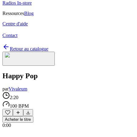
Radios In-store
Ressources
Blog
Centre d'aide
Contact
Retour au catalogue
Happy Pop
par
Vivaleum
2:20
100 BPM
Acheter le titre
0:00