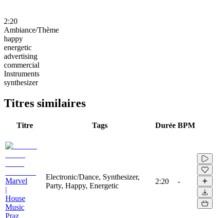
2:20
Ambiance/Thème
happy
energetic
advertising
commercial
Instruments
synthesizer
Titres similaires
Titre
Tags
Durée
BPM
Electronic/Dance, Synthesizer,
Marvel
2:20
-
Party, Happy, Energetic
|
House
Music
Praz