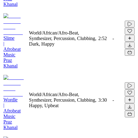
Khanal
World/African/Afro-Beat,
Slime
Synthesizer, Percussion, Clubbing,
2:52
-
|
Dark, Happy
Afrobeat
Music
Praz
Khanal
World/African/Afro-Beat,
Wordle
Synthesizer, Percussion, Clubbing,
3:30
-
|
Happy, Upbeat
Afrobeat
Music
Praz
Khanal