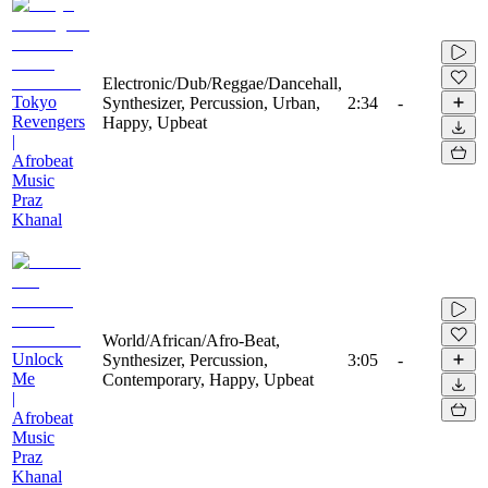
Electronic/Dub/Reggae/Dancehall,
Tokyo
Synthesizer, Percussion, Urban,
2:34
-
Revengers
Happy, Upbeat
|
Afrobeat
Music
Praz
Khanal
World/African/Afro-Beat,
Unlock
Synthesizer, Percussion,
3:05
-
Me
Contemporary, Happy, Upbeat
|
Afrobeat
Music
Praz
Khanal