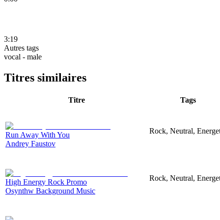
3:19
Autres tags
vocal - male
Titres similaires
Titre
Tags
Rock, Neutral, Energet
Run Away With You
Andrey Faustov
Rock, Neutral, Energet
High Energy Rock Promo
Osynthw Background Music