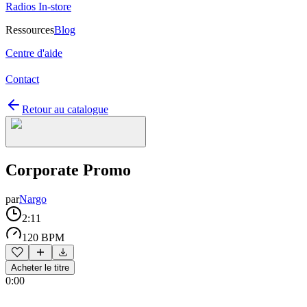
Radios In-store
Ressources
Blog
Centre d'aide
Contact
Retour au catalogue
Corporate Promo
par
Nargo
2:11
120 BPM
Acheter le titre
0:00