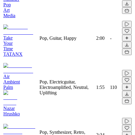
Pop
Art
Media
Take
Pop, Guitar, Happy
2:00
-
Your
Time
TATANX
Air
Ambient
Pop, Electricguitar,
Palm
Electroamplified, Neutral,
1:55
110
Uplifting
Nazar
Hrushko
Pop, Synthesizer, Retro,
2:34
-