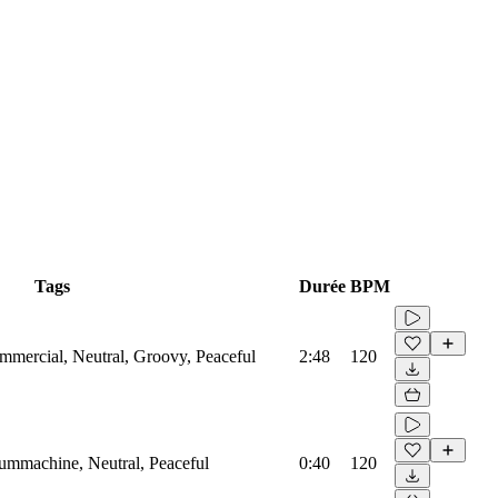
Tags
Durée
BPM
mmercial, Neutral, Groovy, Peaceful
2:48
120
rummachine, Neutral, Peaceful
0:40
120