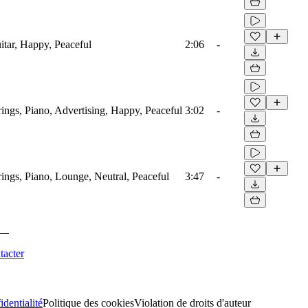
itar, Happy, Peaceful
2:06
-
ings, Piano, Advertising, Happy, Peaceful
3:02
-
ings, Piano, Lounge, Neutral, Peaceful
3:47
-
tacter
identialité
Politique des cookies
Violation de droits d'auteur