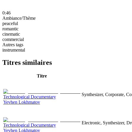
0:46
Ambiance/Thème
peaceful
romantic
cinematic
commercial
Autres tags
instrumental
Titres similaires
Titre
Synthesizer, Corporate, Co
Technological Documentary
Yevhen Lokhmatov
Electronic, Synthesizer, D
Technological Documentary
Yevhen Lokhmatov