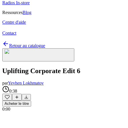
Radios In-store
Ressources
Blog
Centre d'aide
Contact
Retour au catalogue
Uplifting Corporate Edit 6
par
Yevhen Lokhmatov
0:38
Acheter le titre
0:00