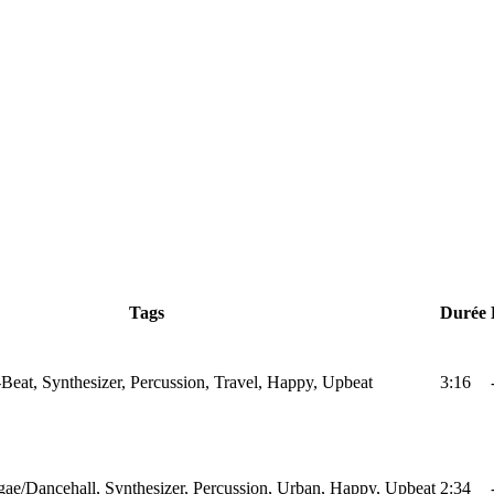
Tags
Durée
Beat, Synthesizer, Percussion, Travel, Happy, Upbeat
3:16
ae/Dancehall, Synthesizer, Percussion, Urban, Happy, Upbeat
2:34