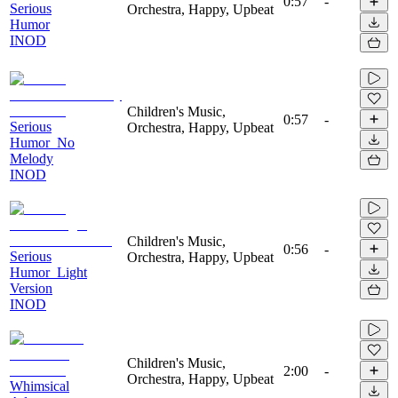
0:57
-
Serious
Orchestra, Happy, Upbeat
Humor
INOD
Children's Music,
0:57
-
Serious
Orchestra, Happy, Upbeat
Humor_No
Melody
INOD
Children's Music,
0:56
-
Serious
Orchestra, Happy, Upbeat
Humor_Light
Version
INOD
Children's Music,
2:00
-
Orchestra, Happy, Upbeat
Whimsical