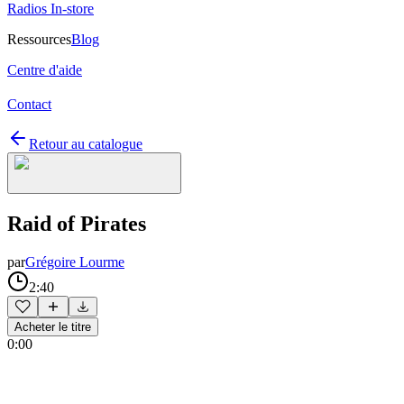
Radios In-store
Ressources
Blog
Centre d'aide
Contact
Retour au catalogue
Raid of Pirates
par
Grégoire Lourme
2:40
Acheter le titre
0:00