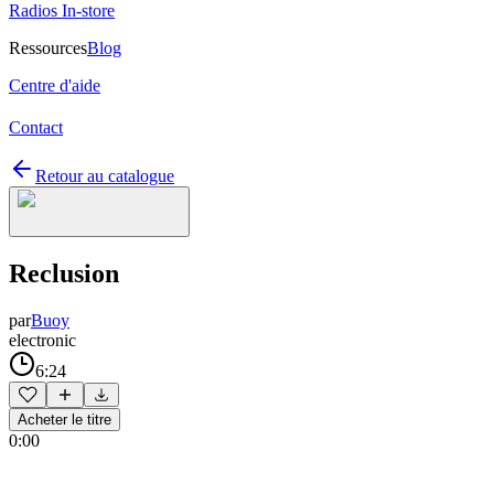
Radios In-store
Ressources
Blog
Centre d'aide
Contact
Retour au catalogue
Reclusion
par
Buoy
electronic
6:24
Acheter le titre
0:00