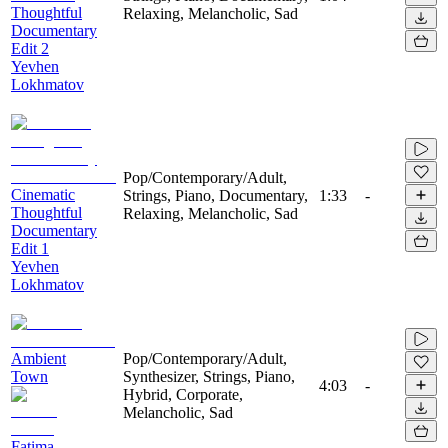
Thoughtful
Relaxing, Melancholic, Sad
Documentary
Edit 2
Yevhen
Lokhmatov
Pop/Contemporary/Adult,
Cinematic
Strings, Piano, Documentary,
1:33
-
Thoughtful
Relaxing, Melancholic, Sad
Documentary
Edit 1
Yevhen
Lokhmatov
Ambient
Pop/Contemporary/Adult,
Town
Synthesizer, Strings, Piano,
4:03
-
Hybrid, Corporate,
Melancholic, Sad
Fatima