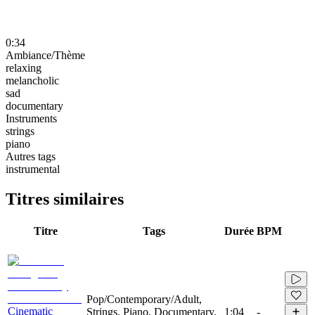
0:34
Ambiance/Thème
relaxing
melancholic
sad
documentary
Instruments
strings
piano
Autres tags
instrumental
Titres similaires
Titre
Tags
Durée
BPM
Pop/Contemporary/Adult,
Cinematic
Strings, Piano, Documentary,
1:04
-