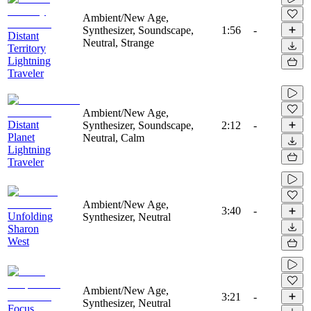
Ambient/New Age,
Synthesizer, Soundscape,
1:56
-
Distant
Neutral, Strange
Territory
Lightning
Traveler
Ambient/New Age,
Distant
Synthesizer, Soundscape,
2:12
-
Planet
Neutral, Calm
Lightning
Traveler
Ambient/New Age,
3:40
-
Unfolding
Synthesizer, Neutral
Sharon
West
Ambient/New Age,
3:21
-
Synthesizer, Neutral
Focus