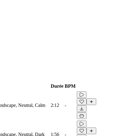
Durée
BPM
ndscape, Neutral, Calm
2:12
-
ndscape, Neutral, Dark
1:56
-