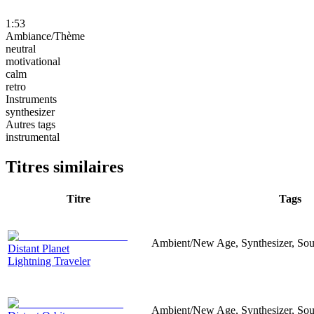
1:53
Ambiance/Thème
neutral
motivational
calm
retro
Instruments
synthesizer
Autres tags
instrumental
Titres similaires
Titre
Tags
Ambient/New Age, Synthesizer, Sou
Distant Planet
Lightning Traveler
Ambient/New Age, Synthesizer, Sou