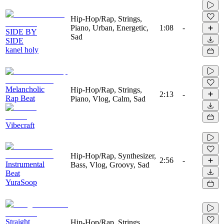
Hip-Hop/Rap, Strings,
Piano, Urban, Energetic,
1:08
-
SIDE BY
Sad
SIDE
kanel holy
Melancholic
Hip-Hop/Rap, Strings,
2:13
-
Rap Beat
Piano, Vlog, Calm, Sad
Vibecraft
Hip-Hop/Rap, Synthesizer,
2:56
-
Instrumental
Bass, Vlog, Groovy, Sad
Beat
YuraSoop
Straight
Hip-Hop/Rap, Strings,