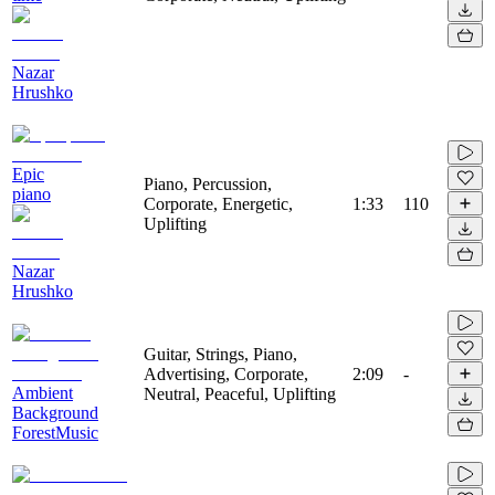
Nazar
Hrushko
Epic
Piano, Percussion,
piano
Corporate, Energetic,
1:33
110
Uplifting
Nazar
Hrushko
Guitar, Strings, Piano,
Advertising, Corporate,
2:09
-
Ambient
Neutral, Peaceful, Uplifting
Background
ForestMusic