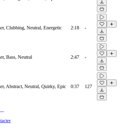
zer, Clubbing, Neutral, Energetic
2:18
-
er, Bass, Neutral
2:47
-
er, Abstract, Neutral, Quirky, Epic
0:37
127
tacter