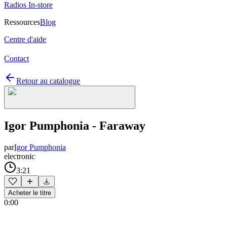
Radios In-store
Ressources
Blog
Centre d'aide
Contact
Retour au catalogue
Igor Pumphonia - Faraway
par
Igor Pumphonia
electronic
3:21
Acheter le titre
0:00