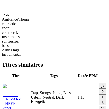
1:56
Ambiance/Thème
energetic
sport
commercial
Instruments
synthesizer
bass
Autres tags
instrumental
Titres similaires
Titre
Tags
Durée
BPM
Trap, Strings, Piano, Bass,
Urban, Neutral, Dark,
1:13
-
CALVARY
Energetic
THREE
kanel