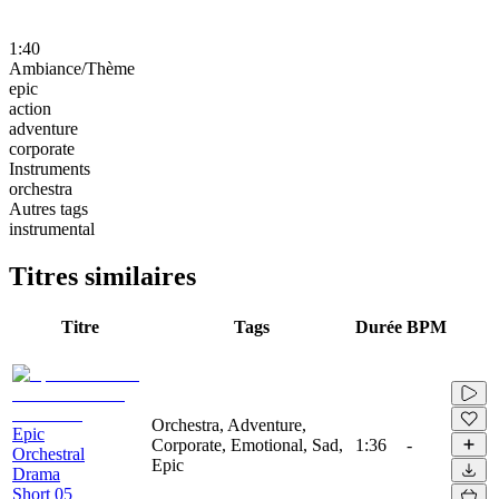
1:40
Ambiance/Thème
epic
action
adventure
corporate
Instruments
orchestra
Autres tags
instrumental
Titres similaires
Titre
Tags
Durée
BPM
Orchestra, Adventure,
Epic
Corporate, Emotional, Sad,
1:36
-
Orchestral
Epic
Drama
Short 05