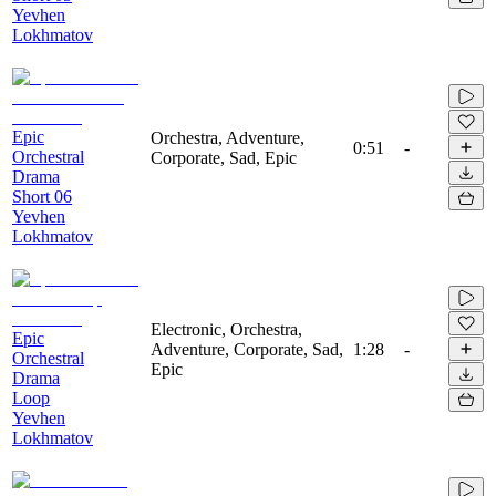
Yevhen
Lokhmatov
Epic
Orchestra, Adventure,
0:51
-
Orchestral
Corporate, Sad, Epic
Drama
Short 06
Yevhen
Lokhmatov
Electronic, Orchestra,
Epic
Adventure, Corporate, Sad,
1:28
-
Orchestral
Epic
Drama
Loop
Yevhen
Lokhmatov