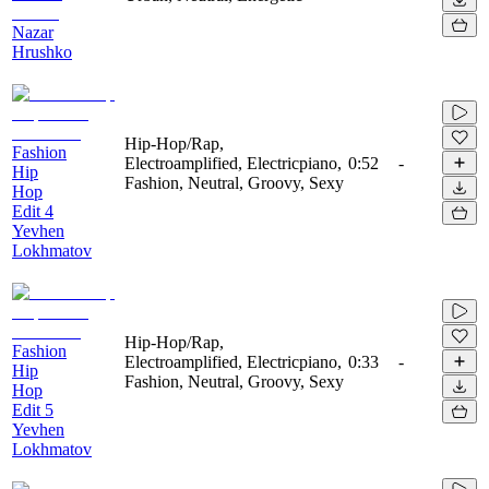
Nazar
Hrushko
Hip-Hop/Rap,
Fashion
Electroamplified, Electricpiano,
0:52
-
Hip
Fashion, Neutral, Groovy, Sexy
Hop
Edit 4
Yevhen
Lokhmatov
Hip-Hop/Rap,
Fashion
Electroamplified, Electricpiano,
0:33
-
Hip
Fashion, Neutral, Groovy, Sexy
Hop
Edit 5
Yevhen
Lokhmatov