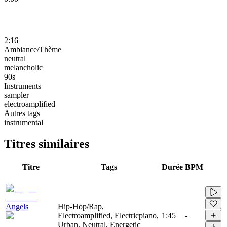
2:16
Ambiance/Thème
neutral
melancholic
90s
Instruments
sampler
electroamplified
Autres tags
instrumental
Titres similaires
Titre
Tags
Durée
BPM
Angels
Hip-Hop/Rap,
Electroamplified, Electricpiano,
1:45
-
Urban, Neutral, Energetic