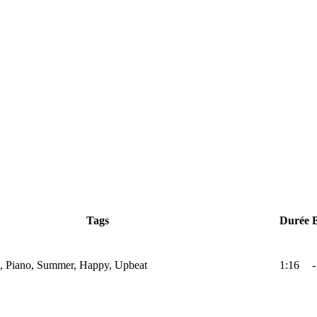
Tags
Durée
gs, Piano, Summer, Happy, Upbeat
1:16
-