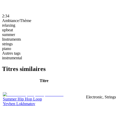
2:34
Ambiance/Thème
relaxing
upbeat
summer
Instruments
strings
piano
Autres tags
instrumental
Titres similaires
Titre
Electronic, Strin
Summer Hip Hop Loop
Yevhen Lokhmatov