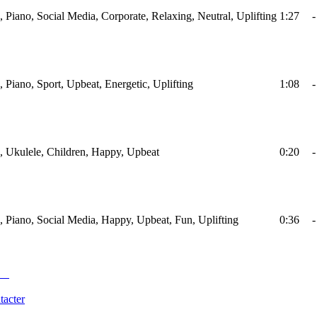
s, Piano, Social Media, Corporate, Relaxing, Neutral, Uplifting
1:27
-
s, Piano, Sport, Upbeat, Energetic, Uplifting
1:08
-
s, Ukulele, Children, Happy, Upbeat
0:20
-
s, Piano, Social Media, Happy, Upbeat, Fun, Uplifting
0:36
-
tacter