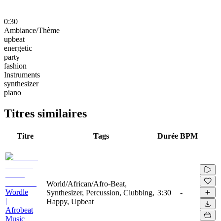
0:30
Ambiance/Thème
upbeat
energetic
party
fashion
Instruments
synthesizer
piano
Titres similaires
Titre
Tags
Durée
BPM
World/African/Afro-Beat,
Wordle
Synthesizer, Percussion, Clubbing,
3:30
-
|
Happy, Upbeat
Afrobeat
Music