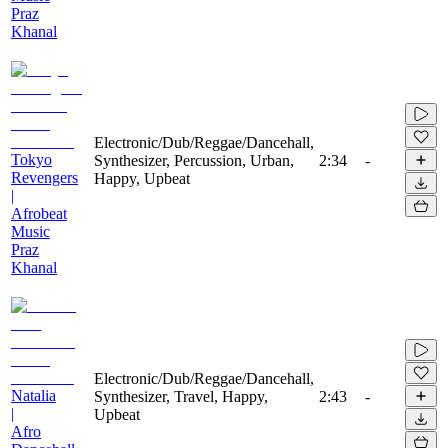
Praz
Khanal
Electronic/Dub/Reggae/Dancehall,
Tokyo
Synthesizer, Percussion, Urban,
2:34
-
Revengers
Happy, Upbeat
|
Afrobeat
Music
Praz
Khanal
Electronic/Dub/Reggae/Dancehall,
Natalia
Synthesizer, Travel, Happy,
2:43
-
|
Upbeat
Afro