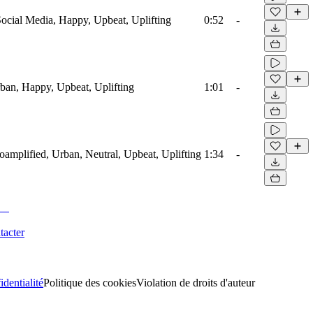
Social Media, Happy, Upbeat, Uplifting
0:52
-
ban, Happy, Upbeat, Uplifting
1:01
-
amplified, Urban, Neutral, Upbeat, Uplifting
1:34
-
tacter
identialité
Politique des cookies
Violation de droits d'auteur