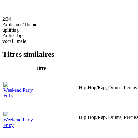
2:34
Ambiance/Thème
uplifting
Autres tags
vocal - male
Titres similaires
Titre
Hip-Hop/Rap, Drums, Percussi
Weekend Party
Fnky
Hip-Hop/Rap, Drums, Percussi
Weekend Party
Fnky