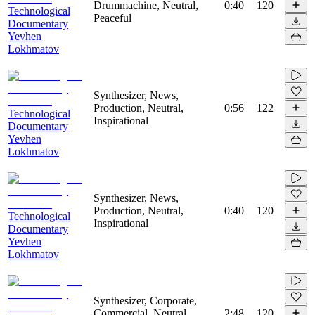
Drummachine, Neutral,
0:40
120
Technological
Peaceful
Documentary
Yevhen
Lokhmatov
Synthesizer, News,
Production, Neutral,
0:56
122
Technological
Inspirational
Documentary
Yevhen
Lokhmatov
Synthesizer, News,
Production, Neutral,
0:40
120
Technological
Inspirational
Documentary
Yevhen
Lokhmatov
Synthesizer, Corporate,
Commercial, Neutral,
2:48
120