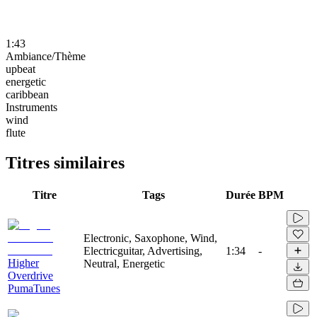
1:43
Ambiance/Thème
upbeat
energetic
caribbean
Instruments
wind
flute
Titres similaires
Titre
Tags
Durée
BPM
Electronic, Saxophone, Wind,
Electricguitar, Advertising,
1:34
-
Higher
Neutral, Energetic
Overdrive
PumaTunes