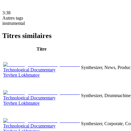
3:38
Autres tags
instrumental
Titres similaires
Titre
Synthesizer, News, Producti
Technological Documentary
Yevhen Lokhmatov
Synthesizer, Drummachine, 
Technological Documentary
Yevhen Lokhmatov
Synthesizer, Corporate, Co
Technological Documentary