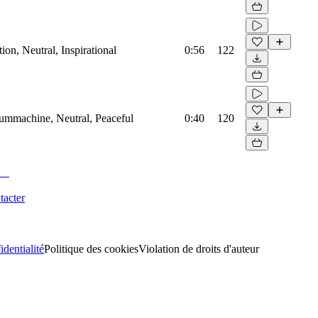
on, Neutral, Inspirational
0:56
122
rummachine, Neutral, Peaceful
0:40
120
tacter
identialité
Politique des cookies
Violation de droits d'auteur