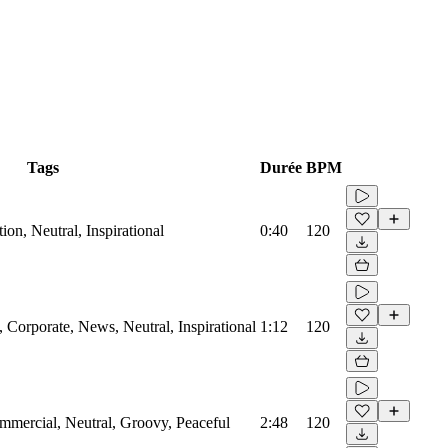
Tags
Durée
BPM
on, Neutral, Inspirational
0:40
120
Corporate, News, Neutral, Inspirational
1:12
120
mmercial, Neutral, Groovy, Peaceful
2:48
120