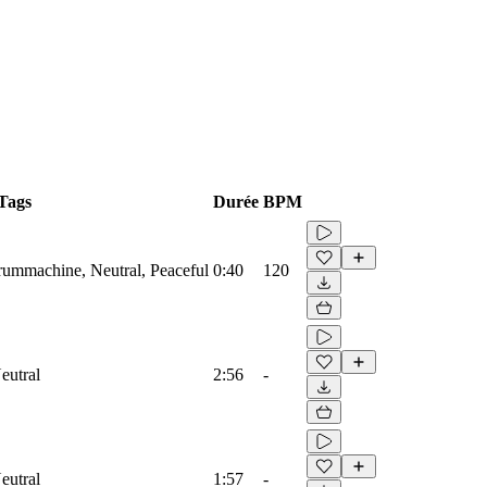
Tags
Durée
BPM
Drummachine, Neutral, Peaceful
0:40
120
eutral
2:56
-
eutral
1:57
-