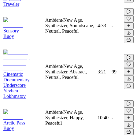
Traveler
Ambient/New Age,
Synthesizer, Soundscape,
4:33
-
Sensory
Neutral, Peaceful
Buoy
Ambient/New Age,
Synthesizer, Abstract,
3:21
99
Cinematic
Neutral, Peaceful
Documentary
Underscore
Yevhen
Lokhmatov
Ambient/New Age,
Synthesizer, Happy,
10:40
-
Arctic Pass
Peaceful
Buoy