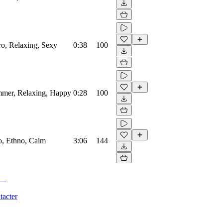
ro, Relaxing, Sexy
0:38
100
ummer, Relaxing, Happy
0:28
100
o, Ethno, Calm
3:06
144
tacter