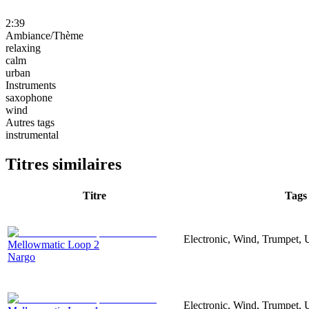
2:39
Ambiance/Thème
relaxing
calm
urban
Instruments
saxophone
wind
Autres tags
instrumental
Titres similaires
Titre
Tags
Electronic, Wind, Trumpet,
Mellowmatic Loop 2
Nargo
Electronic, Wind, Trumpet,