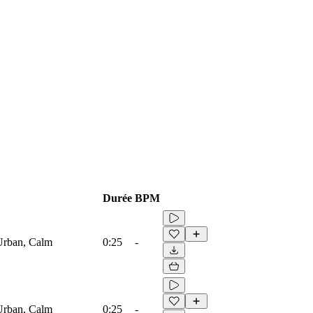
Durée
BPM
 Urban, Calm
0:25
-
 Urban, Calm
0:25
-