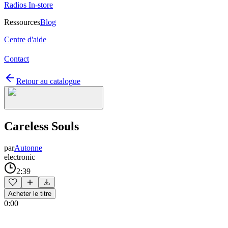
Radios In-store
Ressources
Blog
Centre d'aide
Contact
Retour au catalogue
Careless Souls
par
Autonne
electronic
2:39
Acheter le titre
0:00