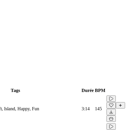
Tags
Durée
BPM
ft, Island, Happy, Fun
3:14
145