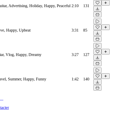
uitar, Advertising, Holiday, Happy, Peaceful
2:10
131
Love, Happy, Upbeat
3:31
85
itar, Vlog, Happy, Dreamy
3:27
127
Travel, Summer, Happy, Funny
1:42
140
tacter