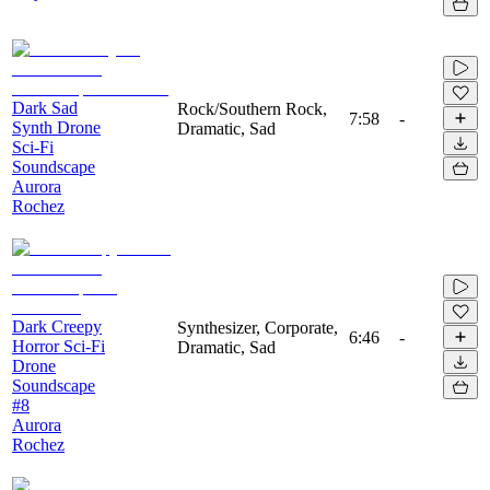
Dark Sad
Rock/Southern Rock,
7:58
-
Synth Drone
Dramatic, Sad
Sci-Fi
Soundscape
Aurora
Rochez
Dark Creepy
Synthesizer, Corporate,
6:46
-
Horror Sci-Fi
Dramatic, Sad
Drone
Soundscape
#8
Aurora
Rochez