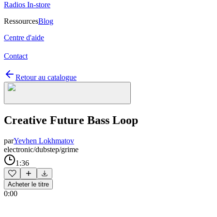
Radios In-store
Ressources
Blog
Centre d'aide
Contact
Retour au catalogue
Creative Future Bass Loop
par
Yevhen Lokhmatov
electronic/dubstep/grime
1:36
Acheter le titre
0:00