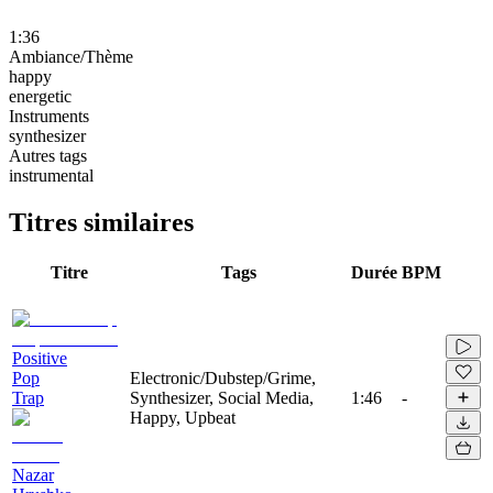
1:36
Ambiance/Thème
happy
energetic
Instruments
synthesizer
Autres tags
instrumental
Titres similaires
Titre
Tags
Durée
BPM
Positive
Pop
Electronic/Dubstep/Grime,
Trap
Synthesizer, Social Media,
1:46
-
Happy, Upbeat
Nazar