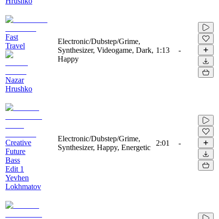
Hrushko
Fast
Electronic/Dubstep/Grime,
Travel
Synthesizer, Videogame, Dark,
1:13
-
Happy
Nazar
Hrushko
Electronic/Dubstep/Grime,
Creative
2:01
-
Synthesizer, Happy, Energetic
Future
Bass
Edit 1
Yevhen
Lokhmatov