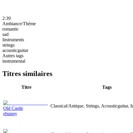
2:39
Ambiance/Thème
romantic
sad
Instruments
strings
acousticguitar
Autres tags
instrumental
Titres similaires
Titre
Tags
Classical/Antique, Strings, Acousticguitar, I
Old Castle
ebunny