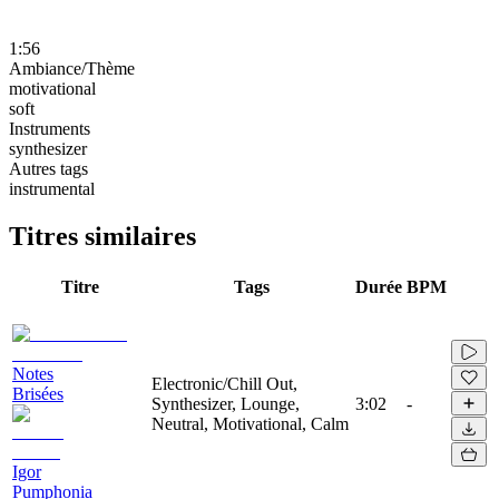
1:56
Ambiance/Thème
motivational
soft
Instruments
synthesizer
Autres tags
instrumental
Titres similaires
Titre
Tags
Durée
BPM
Notes
Electronic/Chill Out,
Brisées
Synthesizer, Lounge,
3:02
-
Neutral, Motivational, Calm
Igor
Pumphonia