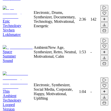
Electronic, Drums,
Synthesizer, Documentary,
2:36
142
Epic
Technology, Motivational,
Technology
Energetic
Yevhen
Lokhmatov
Ambient/New Age,
Space
Synthesizer, Retro, Neutral,
1:53
-
Summer
Motivational, Calm
Sound
Electronic, Synthesizer,
Social Media, Corporate,
This
1:04
-
Happy, Motivational,
Ambient
Uplifting
Technology
Looped
Version