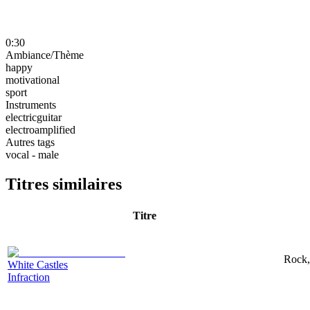
0:30
Ambiance/Thème
happy
motivational
sport
Instruments
electricguitar
electroamplified
Autres tags
vocal - male
Titres similaires
Titre
Rock,
White Castles
Infraction