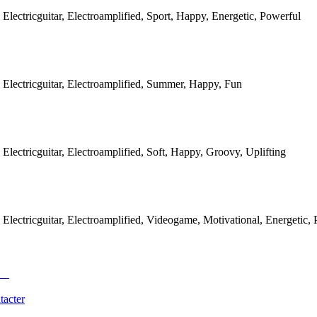
 Electricguitar, Electroamplified, Sport, Happy, Energetic, Powerful
 Electricguitar, Electroamplified, Summer, Happy, Fun
Electricguitar, Electroamplified, Soft, Happy, Groovy, Uplifting
 Electricguitar, Electroamplified, Videogame, Motivational, Energetic,
tacter