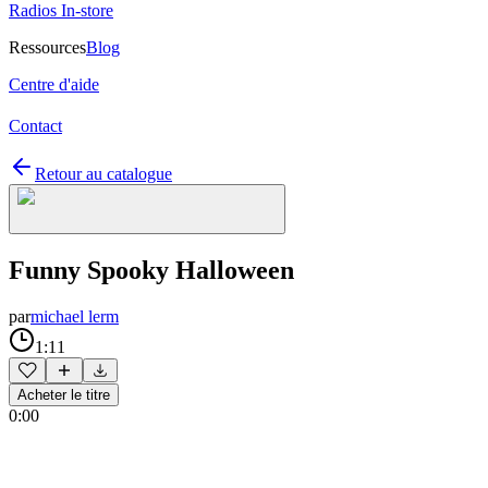
Radios In-store
Ressources
Blog
Centre d'aide
Contact
Retour au catalogue
Funny Spooky Halloween
par
michael lerm
1:11
Acheter le titre
0:00