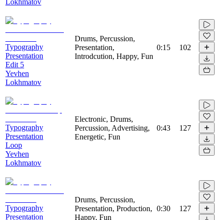
Lokhmatov
Drums, Percussion,
Typography
Presentation,
0:15
102
Presentation
Introdcution, Happy, Fun
Edit 5
Yevhen
Lokhmatov
Electronic, Drums,
Typography
Percussion, Advertising,
0:43
127
Presentation
Energetic, Fun
Loop
Yevhen
Lokhmatov
Drums, Percussion,
Typography
Presentation, Production,
0:30
127
Presentation
Happy, Fun