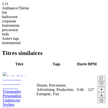
1:11
Ambiance/Thème
fun
halloween
corporate
Instruments
percussion
bells
Autres tags
instrumental
Titres similaires
Titre
Tags
Durée
BPM
Drums, Percussion,
Advertising, Production,
0:46
127
Typography
Energetic, Fun
Presentation
Underscore
Yevhen