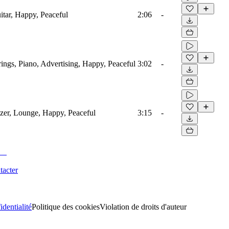
itar, Happy, Peaceful
2:06
-
ings, Piano, Advertising, Happy, Peaceful
3:02
-
izer, Lounge, Happy, Peaceful
3:15
-
tacter
identialité
Politique des cookies
Violation de droits d'auteur