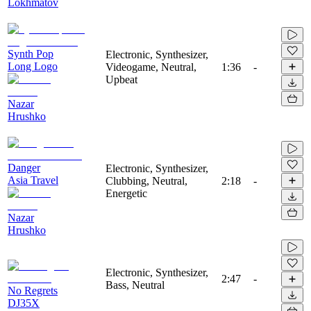
Lokhmatov
Synth Pop
Electronic, Synthesizer,
Long Logo
Videogame, Neutral,
1:36
-
Upbeat
Nazar
Hrushko
Danger
Electronic, Synthesizer,
Asia Travel
Clubbing, Neutral,
2:18
-
Energetic
Nazar
Hrushko
Electronic, Synthesizer,
2:47
-
Bass, Neutral
No Regrets
DJ35X