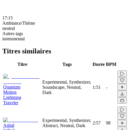
17:15
Ambiance/Thème
neutral
Autres tags
instrumental
Titres similaires
Titre
Tags
Durée
BPM
Experimental, Synthesizer,
Quantum
Soundscape, Neutral,
1:51
-
Motion
Dark
Lightning
Traveler
Experimental, Synthesizer,
2:57
98
Astral
Abstract, Neutral, Dark