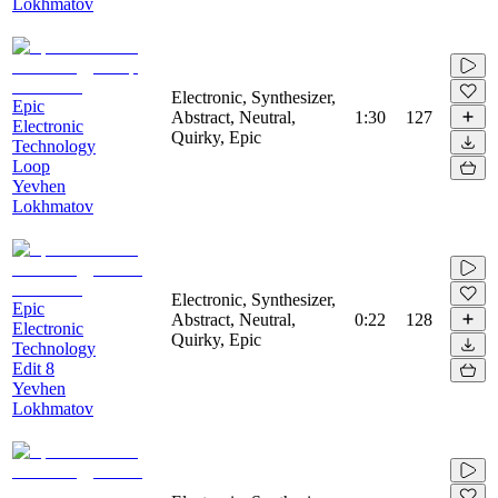
Lokhmatov
Electronic, Synthesizer,
Epic
Abstract, Neutral,
1:30
127
Electronic
Quirky, Epic
Technology
Loop
Yevhen
Lokhmatov
Electronic, Synthesizer,
Epic
Abstract, Neutral,
0:22
128
Electronic
Quirky, Epic
Technology
Edit 8
Yevhen
Lokhmatov