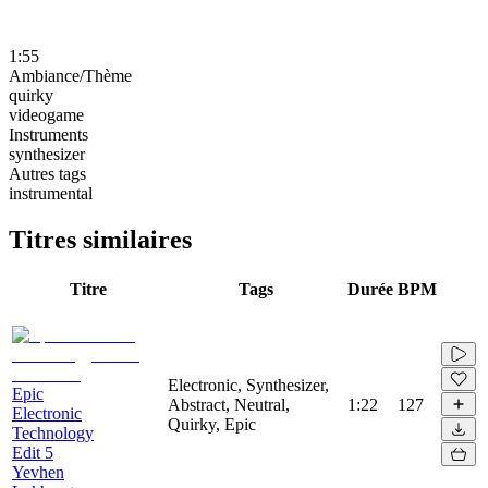
1:55
Ambiance/Thème
quirky
videogame
Instruments
synthesizer
Autres tags
instrumental
Titres similaires
Titre
Tags
Durée
BPM
Electronic, Synthesizer,
Epic
Abstract, Neutral,
1:22
127
Electronic
Quirky, Epic
Technology
Edit 5
Yevhen