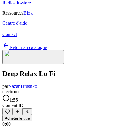
Radios In-store
Ressources
Blog
Centre d'aide
Contact
Retour au catalogue
Deep Relax Lo Fi
par
Nazar Hrushko
electronic
1:55
Content ID
Acheter le titre
0:00