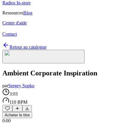
Radios In-store
Ressources
Blog
Centre d'aide
Contact
Retour au catalogue
Ambient Corporate Inspiration
par
Sergey Sopko
3:03
110 BPM
Acheter le titre
0:00