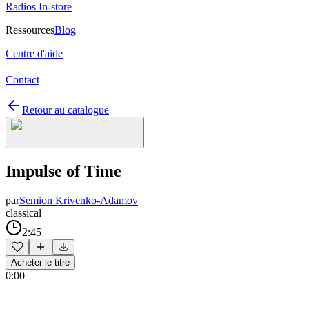
Radios In-store
Ressources
Blog
Centre d'aide
Contact
Retour au catalogue
Impulse of Time
par
Semion Krivenko-Adamov
classical
2:45
Acheter le titre
0:00