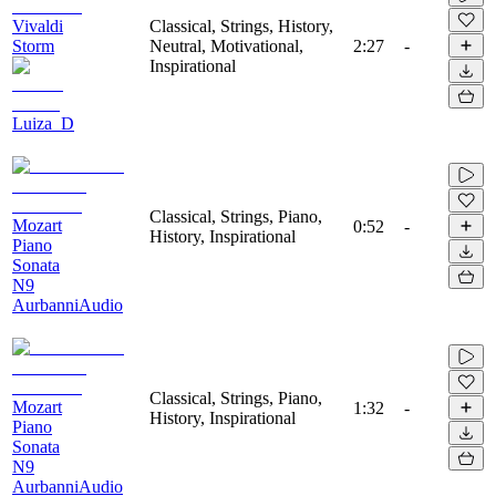
Vivaldi
Classical, Strings, History,
Storm
Neutral, Motivational,
2:27
-
Inspirational
Luiza_D
Classical, Strings, Piano,
Mozart
0:52
-
History, Inspirational
Piano
Sonata
N9
AurbanniAudio
Classical, Strings, Piano,
Mozart
1:32
-
History, Inspirational
Piano
Sonata
N9
AurbanniAudio