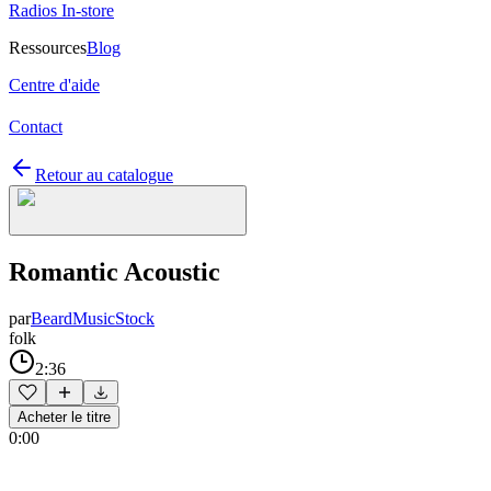
Radios In-store
Ressources
Blog
Centre d'aide
Contact
Retour au catalogue
Romantic Acoustic
par
BeardMusicStock
folk
2:36
Acheter le titre
0:00