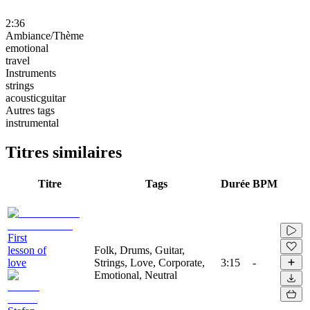
2:36
Ambiance/Thème
emotional
travel
Instruments
strings
acousticguitar
Autres tags
instrumental
Titres similaires
Titre
Tags
Durée
BPM
First
lesson of
Folk, Drums, Guitar,
love
Strings, Love, Corporate,
3:15
-
Emotional, Neutral