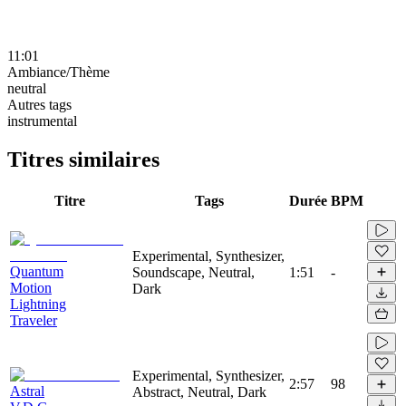
11:01
Ambiance/Thème
neutral
Autres tags
instrumental
Titres similaires
Titre
Tags
Durée
BPM
Experimental, Synthesizer,
Quantum
Soundscape, Neutral,
1:51
-
Motion
Dark
Lightning
Traveler
Experimental, Synthesizer,
2:57
98
Astral
Abstract, Neutral, Dark