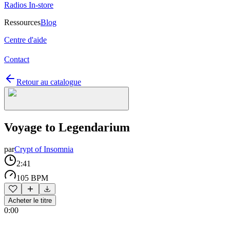
Radios In-store
Ressources
Blog
Centre d'aide
Contact
Retour au catalogue
Voyage to Legendarium
par
Crypt of Insomnia
2:41
105 BPM
Acheter le titre
0:00