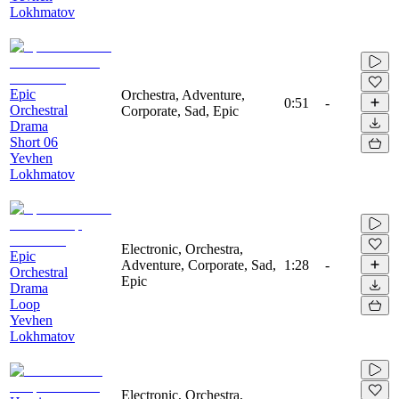
Lokhmatov
Epic
Orchestra, Adventure,
0:51
-
Orchestral
Corporate, Sad, Epic
Drama
Short 06
Yevhen
Lokhmatov
Electronic, Orchestra,
Epic
Adventure, Corporate, Sad,
1:28
-
Orchestral
Epic
Drama
Loop
Yevhen
Lokhmatov
Electronic, Orchestra,