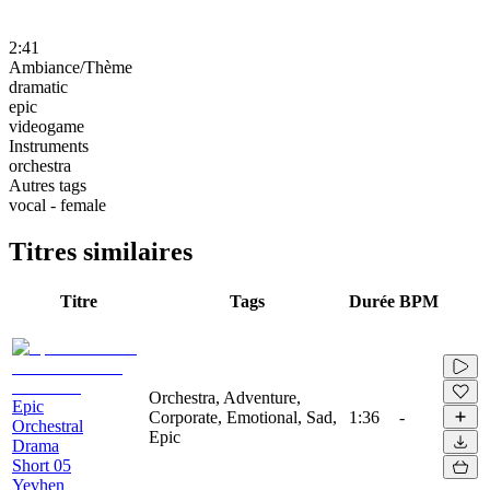
2:41
Ambiance/Thème
dramatic
epic
videogame
Instruments
orchestra
Autres tags
vocal - female
Titres similaires
Titre
Tags
Durée
BPM
Orchestra, Adventure,
Epic
Corporate, Emotional, Sad,
1:36
-
Orchestral
Epic
Drama
Short 05
Yevhen