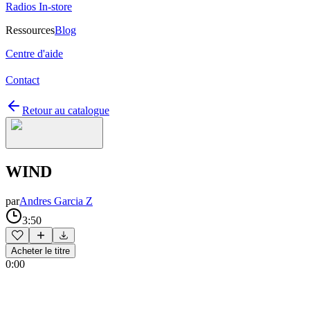
Radios In-store
Ressources
Blog
Centre d'aide
Contact
Retour au catalogue
WIND
par
Andres Garcia Z
3:50
Acheter le titre
0:00