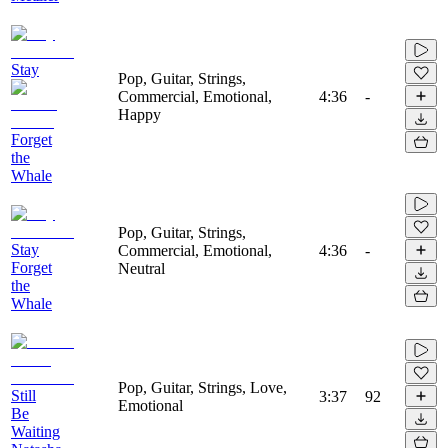
Stay
Pop, Guitar, Strings,
Commercial, Emotional,
4:36
-
Happy
Forget
the
Whale
Pop, Guitar, Strings,
Stay
Commercial, Emotional,
4:36
-
Forget
Neutral
the
Whale
Pop, Guitar, Strings, Love,
Still
3:37
92
Emotional
Be
Waiting