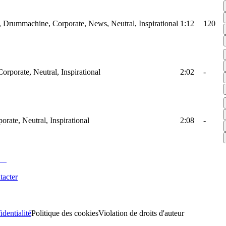
, Drummachine, Corporate, News, Neutral, Inspirational
1:12
120
Corporate, Neutral, Inspirational
2:02
-
orate, Neutral, Inspirational
2:08
-
tacter
identialité
Politique des cookies
Violation de droits d'auteur