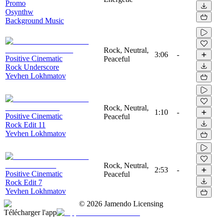
Promo
Osynthw
Background Music
Rock, Neutral,
3:06
-
Positive Cinematic
Peaceful
Rock Underscore
Yevhen Lokhmatov
Rock, Neutral,
1:10
-
Positive Cinematic
Peaceful
Rock Edit 11
Yevhen Lokhmatov
Rock, Neutral,
2:53
-
Positive Cinematic
Peaceful
Rock Edit 7
Yevhen Lokhmatov
©
2026
Jamendo Licensing
Télécharger l'app