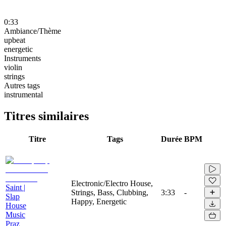
0:33
Ambiance/Thème
upbeat
energetic
Instruments
violin
strings
Autres tags
instrumental
Titres similaires
Titre
Tags
Durée
BPM
Electronic/Electro House,
Saint |
Strings, Bass, Clubbing,
3:33
-
Slap
Happy, Energetic
House
Music
Praz