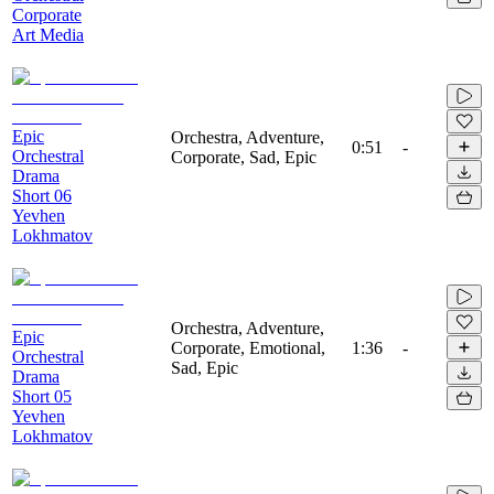
Corporate
Art Media
Epic
Orchestra, Adventure,
0:51
-
Orchestral
Corporate, Sad, Epic
Drama
Short 06
Yevhen
Lokhmatov
Orchestra, Adventure,
Epic
Corporate, Emotional,
1:36
-
Orchestral
Sad, Epic
Drama
Short 05
Yevhen
Lokhmatov