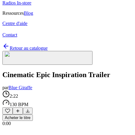
Radios In-store
Ressources
Blog
Centre d'aide
Contact
Retour au catalogue
Cinematic Epic Inspiration Trailer
par
Blue Giraffe
2:22
130 BPM
Acheter le titre
0:00