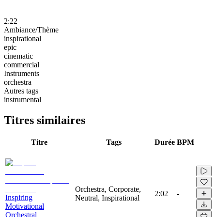
2:22
Ambiance/Thème
inspirational
epic
cinematic
commercial
Instruments
orchestra
Autres tags
instrumental
Titres similaires
Titre
Tags
Durée
BPM
Orchestra, Corporate,
2:02
-
Inspiring
Neutral, Inspirational
Motivational
Orchestral