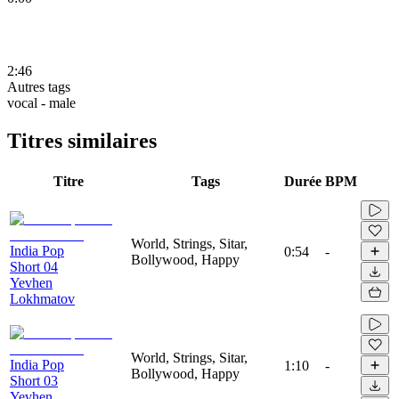
2:46
Autres tags
vocal - male
Titres similaires
Titre
Tags
Durée
BPM
World, Strings, Sitar,
India Pop
0:54
-
Bollywood, Happy
Short 04
Yevhen
Lokhmatov
World, Strings, Sitar,
India Pop
1:10
-
Bollywood, Happy
Short 03
Yevhen