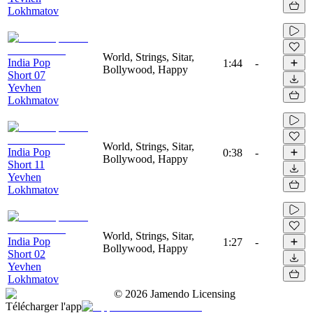
Lokhmatov
World, Strings, Sitar,
India Pop
1:44
-
Bollywood, Happy
Short 07
Yevhen
Lokhmatov
World, Strings, Sitar,
India Pop
0:38
-
Bollywood, Happy
Short 11
Yevhen
Lokhmatov
World, Strings, Sitar,
India Pop
1:27
-
Bollywood, Happy
Short 02
Yevhen
Lokhmatov
©
2026
Jamendo Licensing
Télécharger l'app